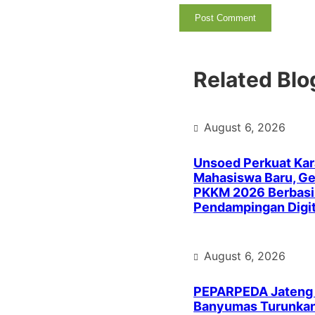
Related Blo
August 6, 2026
Unsoed Perkuat Kar
Mahasiswa Baru, Ge
PKKM 2026 Berbasi
Pendampingan Digit
August 6, 2026
PEPARPEDA Jateng
Banyumas Turunkan 