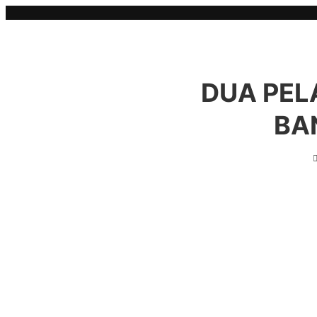
Skip
to
content
DUA PEL
BA