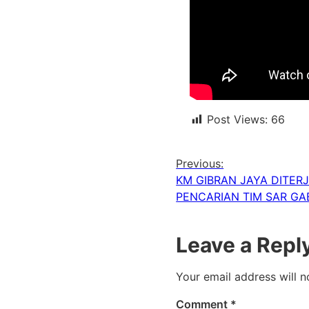
Post Views:
66
Previous:
KM GIBRAN JAYA DITER
PENCARIAN TIM SAR G
Leave a Repl
Your email address will n
Comment
*