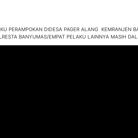
AKU PERAMPOKAN DIDESA PAGER ALANG KEMRANJEN B
LRESTA BANYUMAS/EMPAT PELAKU LAINNYA MASIH DAL