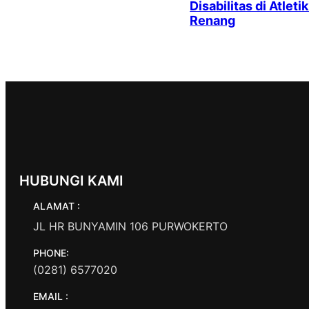
Disabilitas di Atleti
Renang
HUBUNGI KAMI
ALAMAT :
JL HR BUNYAMIN 106 PURWOKERTO
PHONE:
(0281) 6577020
EMAIL :