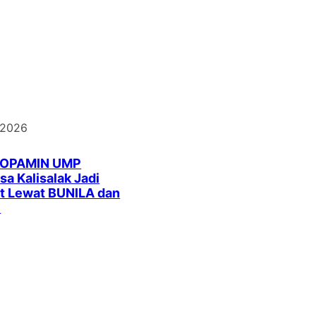
 2026
DOPAMIN UMP
a Kalisalak Jadi
t Lewat BUNILA dan
I