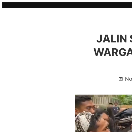
Skip
to
content
JALIN
WARGA
No