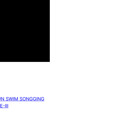
FUN SWIM SONGGING
-III