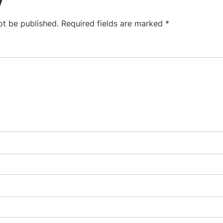
y
ot be published.
Required fields are marked
*