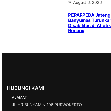
August 6, 2026
PEPARPEDA Jateng
Banyumas Turunkan 
Disabilitas di Atleti
Renang
HUBUNGI KAMI
ALAMAT :
JL HR BUNYAMIN 106 PURWOKERTO