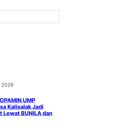
, 2026
DOPAMIN UMP
a Kalisalak Jadi
t Lewat BUNILA dan
I