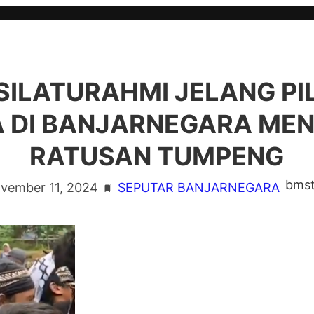
 SILATURAHMI JELANG PI
 DI BANJARNEGARA ME
RATUSAN TUMPENG
bmst
vember 11, 2024
SEPUTAR BANJARNEGARA