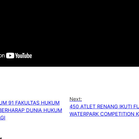
Next:
UM 91 FAKULTAS HUKUM
450 ATLET RENANG IKUTI 
BERHARAP DUNIA HUKUM
WATERPARK COMPETITION KE
GI