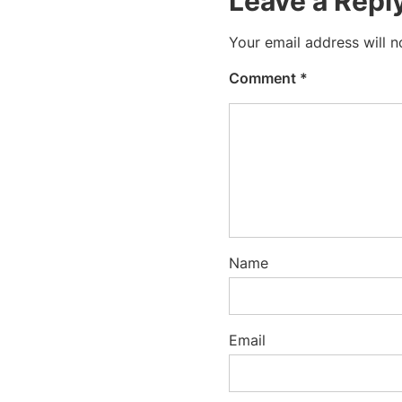
Leave a Repl
Your email address will n
Comment
*
Name
Email