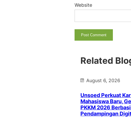
Website
Related Blo
August 6, 2026
Unsoed Perkuat Kar
Mahasiswa Baru, Ge
PKKM 2026 Berbasi
Pendampingan Digit