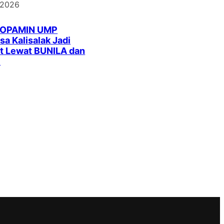
 2026
DOPAMIN UMP
a Kalisalak Jadi
t Lewat BUNILA dan
I