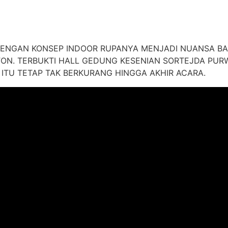
ENGAN KONSEP INDOOR RUPANYA MENJADI NUANSA B
ON. TERBUKTI HALL GEDUNG KESENIAN SORTEJDA PU
ITU TETAP TAK BERKURANG HINGGA AKHIR ACARA.