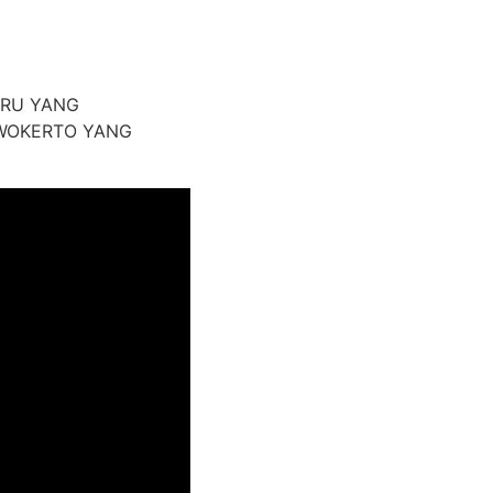
ARU YANG
RWOKERTO YANG