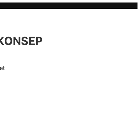
 KONSEP
et