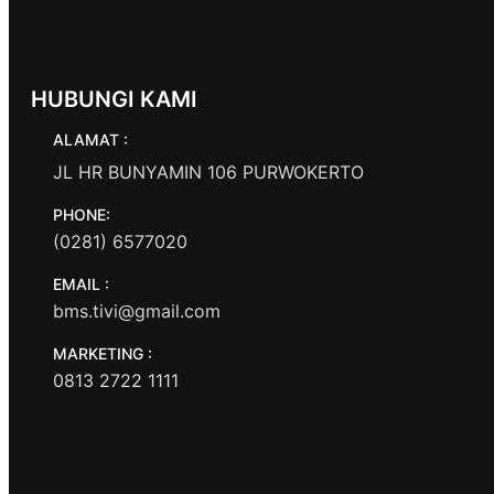
HUBUNGI KAMI
ALAMAT :
JL HR BUNYAMIN 106 PURWOKERTO
PHONE:
(0281) 6577020
EMAIL :
bms.tivi@gmail.com
MARKETING :
0813 2722 1111