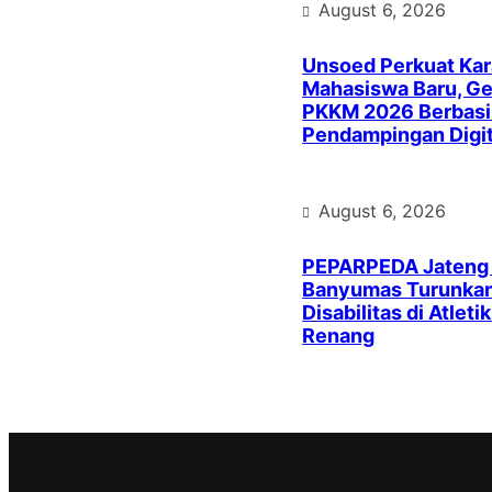
August 6, 2026
Unsoed Perkuat Kar
Mahasiswa Baru, Ge
PKKM 2026 Berbasi
Pendampingan Digit
August 6, 2026
PEPARPEDA Jateng
Banyumas Turunkan 
Disabilitas di Atleti
Renang