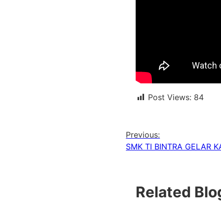
Post Views:
84
Previous:
SMK TI BINTRA GELAR K
Related Blo