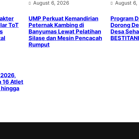
August 6, 2026
August 6,
akter
UMP Perkuat Kemandirian
Program 
lar ToT
Peternak Kambing di
Dorong Des
s
Banyumas Lewat Pelatihan
Desa Seha
al
Silase dan Mesin Pencacah
BESTITAN
Rumput
 2026,
16 Atlet
k hingga