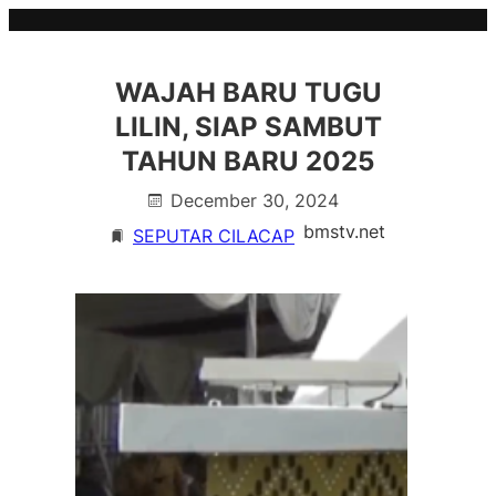
Skip
to
content
WAJAH BARU TUGU
LILIN, SIAP SAMBUT
TAHUN BARU 2025
December 30, 2024
bmstv.net
SEPUTAR CILACAP