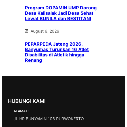
Program DOPAMIN UMP Dorong
Desa Kalisalak Jadi Desa Sehat
Lewat BUNILA dan BESTITANI
August 6, 2026
PEPARPEDA Jateng 2026,
Banyumas Turunkan 16 Atlet
Disabilitas di Atletik hingga
Renang
HUBUNGI KAMI
ALAMAT :
JL HR BUNYAMIN 106 PURWOKERTO