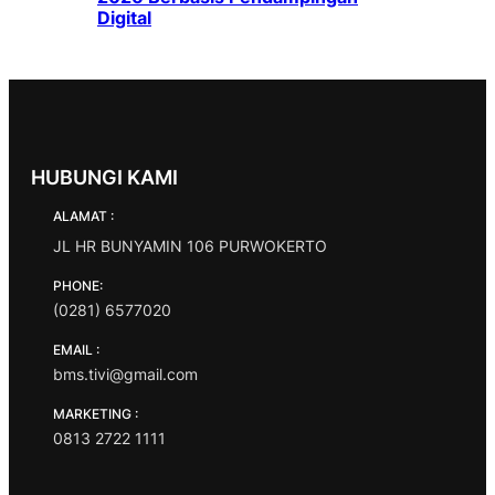
Digital
HUBUNGI KAMI
ALAMAT :
JL HR BUNYAMIN 106 PURWOKERTO
PHONE:
(0281) 6577020
EMAIL :
bms.tivi@gmail.com
MARKETING :
0813 2722 1111