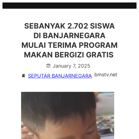
Skip
to
content
SEBANYAK 2.702 SISWA
DI BANJARNEGARA
MULAI TERIMA PROGRAM
MAKAN BERGIZI GRATIS
January 7, 2025
bmstv.net
SEPUTAR BANJARNEGARA