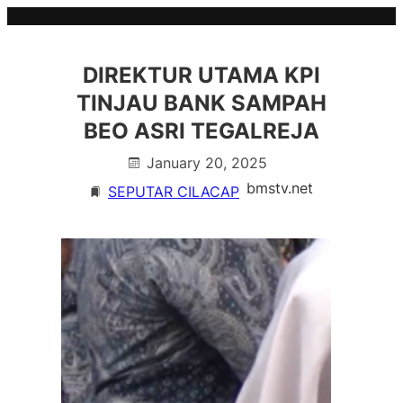
Skip
to
content
DIREKTUR UTAMA KPI
TINJAU BANK SAMPAH
BEO ASRI TEGALREJA
January 20, 2025
bmstv.net
SEPUTAR CILACAP