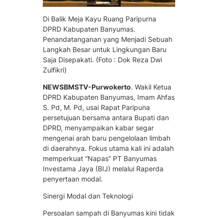
Di Balik Meja Kayu Ruang Paripurna
DPRD Kabupaten Banyumas.
Penandatanganan yang Menjadi Sebuah
Langkah Besar untuk Lingkungan Baru
Saja Disepakati. (Foto : Dok Reza Dwi
Zulfikri)
NEWSBMSTV-Purwokerto
. Wakil Ketua
DPRD Kabupaten Banyumas, Imam Ahfas
S. Pd, M. Pd, usai Rapat Paripuna
persetujuan bersama antara Bupati dan
DPRD, menyampaikan kabar segar
mengenai arah baru pengelolaan limbah
di daerahnya. Fokus utama kali ini adalah
memperkuat “Napas” PT Banyumas
Investama Jaya (BIJ) melalui Raperda
penyertaan modal.
Sinergi Modal dan Teknologi
Persoalan sampah di Banyumas kini tidak