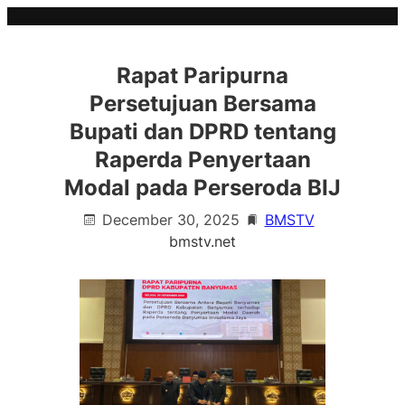
Skip
to
content
Rapat Paripurna
Persetujuan Bersama
Bupati dan DPRD tentang
Raperda Penyertaan
Modal pada Perseroda BIJ
December 30, 2025
BMSTV
bmstv.net