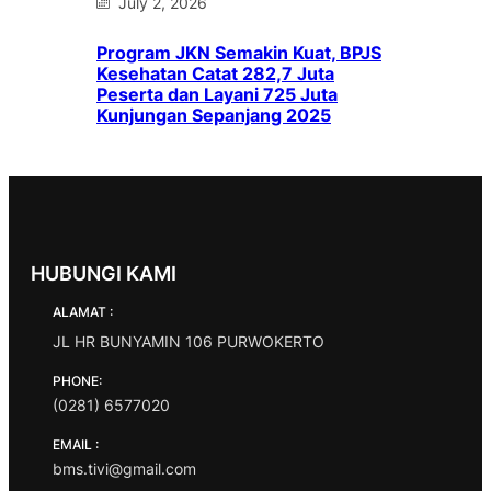
July 2, 2026
Program JKN Semakin Kuat, BPJS
Kesehatan Catat 282,7 Juta
Peserta dan Layani 725 Juta
Kunjungan Sepanjang 2025
HUBUNGI KAMI
ALAMAT :
JL HR BUNYAMIN 106 PURWOKERTO
PHONE:
(0281) 6577020
EMAIL :
bms.tivi@gmail.com