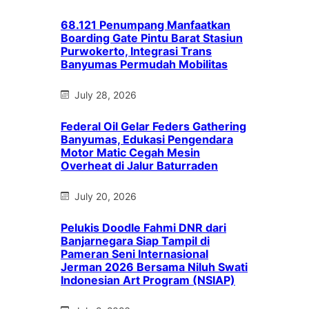
68.121 Penumpang Manfaatkan
Boarding Gate Pintu Barat Stasiun
Purwokerto, Integrasi Trans
Banyumas Permudah Mobilitas
July 28, 2026
Federal Oil Gelar Feders Gathering
Banyumas, Edukasi Pengendara
Motor Matic Cegah Mesin
Overheat di Jalur Baturraden
July 20, 2026
Pelukis Doodle Fahmi DNR dari
Banjarnegara Siap Tampil di
Pameran Seni Internasional
Jerman 2026 Bersama Niluh Swati
Indonesian Art Program (NSIAP)