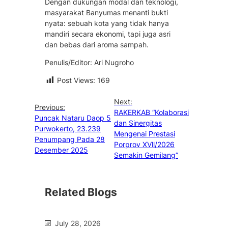
Dengan dukungan modal dan teknologi,
masyarakat Banyumas menanti bukti
nyata: sebuah kota yang tidak hanya
mandiri secara ekonomi, tapi juga asri
dan bebas dari aroma sampah.
Penulis/Editor: Ari Nugroho
Post Views:
169
Next:
Previous:
RAKERKAB “Kolaborasi
Puncak Nataru Daop 5
dan Sinergitas
Purwokerto, 23.239
Mengenai Prestasi
Penumpang Pada 28
Porprov XVll/2026
Desember 2025
Semakin Gemilang”
Related Blogs
July 28, 2026