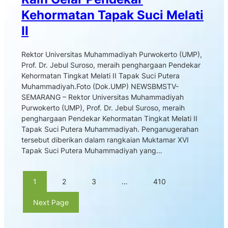
Kehormatan Tapak Suci Melati
II
Rektor Universitas Muhammadiyah Purwokerto (UMP),
Prof. Dr. Jebul Suroso, meraih penghargaan Pendekar
Kehormatan Tingkat Melati II Tapak Suci Putera
Muhammadiyah.Foto (Dok.UMP) NEWSBMSTV-
SEMARANG – Rektor Universitas Muhammadiyah
Purwokerto (UMP), Prof. Dr. Jebul Suroso, meraih
penghargaan Pendekar Kehormatan Tingkat Melati II
Tapak Suci Putera Muhammadiyah. Penganugerahan
tersebut diberikan dalam rangkaian Muktamar XVI
Tapak Suci Putera Muhammadiyah yang…
1
2
3
…
410
Next Page