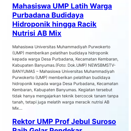
Mahasiswa UMP Latih Warga
Purbadana Budidaya
Hidroponik hingga Racik
Nutrisi AB Mix
Mahasiswa Universitas Muhammadiyah Purwokerto
(UMP) memberikan pelatihan budidaya hidroponik
kepada warga Desa Purbadana, Kecamatan Kembaran,
Kabupaten Banyumas.(Foto: Dok.UMP) NEWSBMSTV-
BANYUMAS – Mahasiswa Universitas Muhammadiyah
Purwokerto (UMP) memberikan pelatihan budidaya
hidroponik kepada warga Desa Purbadana, Kecamatan
Kembaran, Kabupaten Banyumas. Kegiatan tersebut
tidak hanya mengajarkan teknik bercocok tanam tanpa
tanah, tetapi juga melatih warga meracik nutrisi AB
Mix…
Rektor UMP Prof Jebul Suroso
Raih Gelar Pendekar