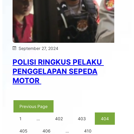
September 27, 2024
POLISI RINGKUS PELAKU
PENGGELAPAN SEPEDA
MOTOR
Previous Page
1
…
402
403
404
405
406
…
410