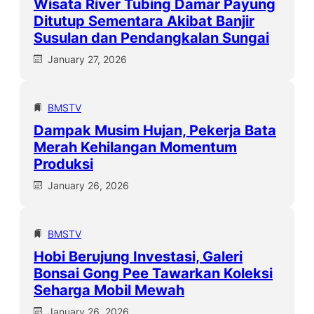
Wisata River Tubing Damar Payung
Ditutup Sementara Akibat Banjir
Susulan dan Pendangkalan Sungai
January 27, 2026
BMSTV
Dampak Musim Hujan, Pekerja Bata
Merah Kehilangan Momentum
Produksi
January 26, 2026
BMSTV
Hobi Berujung Investasi, Galeri
Bonsai Gong Pee Tawarkan Koleksi
Seharga Mobil Mewah
January 26, 2026