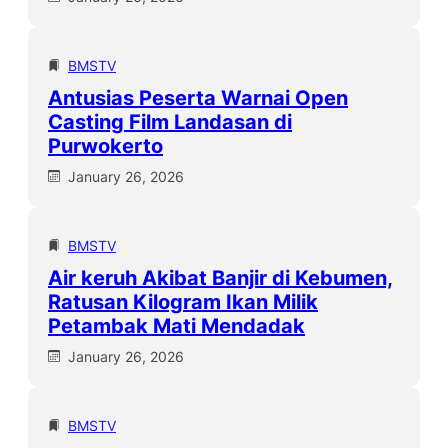
BMSTV
Antusias Peserta Warnai Open
Casting Film Landasan di
Purwokerto
January 26, 2026
BMSTV
Air keruh Akibat Banjir di Kebumen,
Ratusan Kilogram Ikan Milik
Petambak Mati Mendadak
January 26, 2026
BMSTV